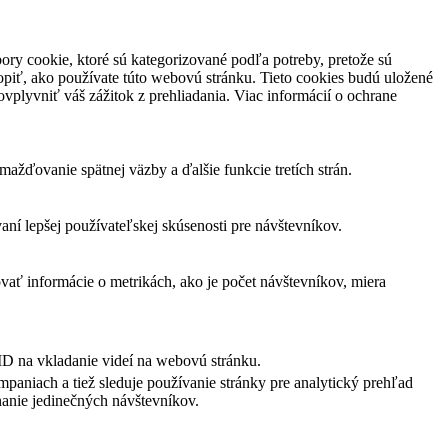
ory cookie, ktoré sú kategorizované podľa potreby, pretože sú
piť, ako používate túto webovú stránku. Tieto cookies budú uložené
vplyvniť váš zážitok z prehliadania. Viac informácií o ochrane
žďovanie spätnej väzby a ďalšie funkcie tretích strán.
í lepšej používateľskej skúsenosti pre návštevníkov.
vať informácie o metrikách, ako je počet návštevníkov, miera
ID na vkladanie videí na webovú stránku.
paniach a tiež sleduje používanie stránky pre analytický prehľad
anie jedinečných návštevníkov.