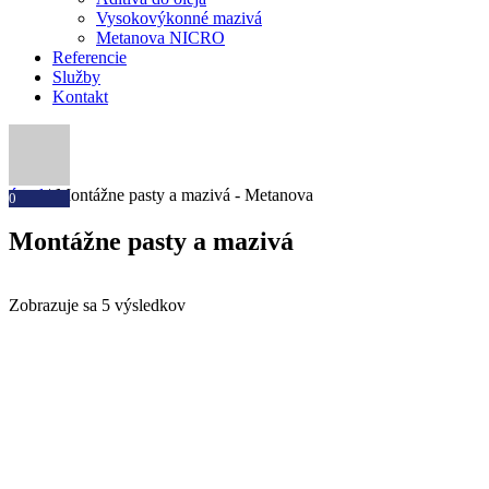
Vysokovýkonné mazivá
Metanova NICRO
Referencie
Služby
Kontakt
úvod
|
Montážne pasty a mazivá - Metanova
0
Montážne pasty a mazivá
Zobrazuje sa 5 výsledkov