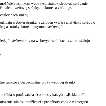
ý umožňuje vlastníkom webových stránok sledovať správanie
čtu alebo webovej stránky, na ktoré sa vzťahuje.
ajúcich ich služby.
oužívajú webovú stránku, a zároveň vytvára analytickú správu o
roj a stránky, ktoré anonymne navštevujú.
 sledujú návštevníkov na webových stránkach a zhromažďujú
e.
dné funkcie a bezpečnostné prvky webovej stránky.
 súhlasu používateľa s cookies v kategórii „Reklamné“.
oženie súhlasu používateľa pre súbory cookie v kategórii