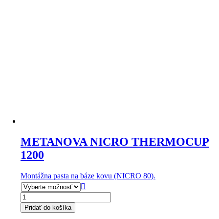
METANOVA NICRO THERMOCUP
1200
Montážna pasta na báze kovu (NICRO 80).

množstvo
METANOVA
Pridať do košíka
NICRO