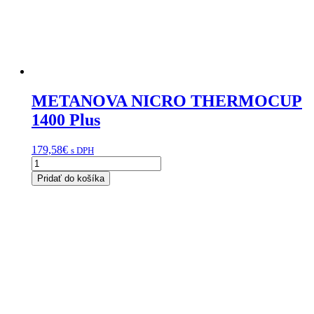
METANOVA NICRO THERMOCUP
1400 Plus
179,58
€
s DPH
množstvo
METANOVA
Pridať do košíka
NICRO
THERMOCUP
1400
Plus