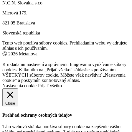
N.C.N. Slovakia s.r.o
Mierová 179,
821 05 Bratislava
Slovenská republika
Tento web používa súbory cookies. Prehliadaním webu vyjadrujete
súhlas s ich používaním.
Ⓒ 2026 Metanova
K ukladaniu nastavení a správnemu fungovaniu využívame súbory
cookies. Kliknutím na „Prijať všetko“ súhlasíte s používaním
VŠETKÝCH súborov cookie. Môžete však navštíviť „Nastavenia
cookie“ a poskytnúť kontrolovaný súhlas.
Nastavenia cookie
Prijať všetko
Close
Prehľad ochrany osobných údajov
Táto webová stránka používa súbory cookie na zlepšenie vášho
zážitku pri prechádzaní webom. Z nich sa vo vašom prehliadači