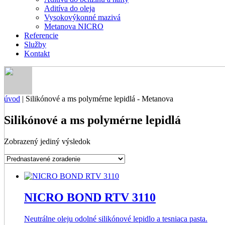
Aditíva do oleja
Vysokovýkonné mazivá
Metanova NICRO
Referencie
Služby
Kontakt
úvod
|
Silikónové a ms polymérne lepidlá - Metanova
Silikónové a ms polymérne lepidlá
Zobrazený jediný výsledok
NICRO BOND RTV 3110
Neutrálne oleju odolné silikónové lepidlo a tesniaca pasta.