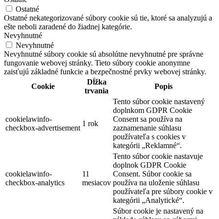
Ostatné
Ostatné nekategorizované súbory cookie sú tie, ktoré sa analyzujú a
ešte neboli zaradené do žiadnej kategórie.
Nevyhnutné
Nevyhnutné
Nevyhnutné súbory cookie sú absolútne nevyhnutné pre správne
fungovanie webovej stránky. Tieto súbory cookie anonymne
zaisťujú základné funkcie a bezpečnostné prvky webovej stránky.
Dĺžka
Cookie
Popis
trvania
Tento súbor cookie nastavený
doplnkom GDPR Cookie
cookielawinfo-
Consent sa používa na
1 rok
checkbox-advertisement
zaznamenanie súhlasu
používateľa s cookies v
kategórii „Reklamné“.
Tento súbor cookie nastavuje
doplnok GDPR Cookie
cookielawinfo-
11
Consent. Súbor cookie sa
checkbox-analytics
mesiacov
používa na uloženie súhlasu
používateľa pre súbory cookie v
kategórii „Analytické“.
Súbor cookie je nastavený na