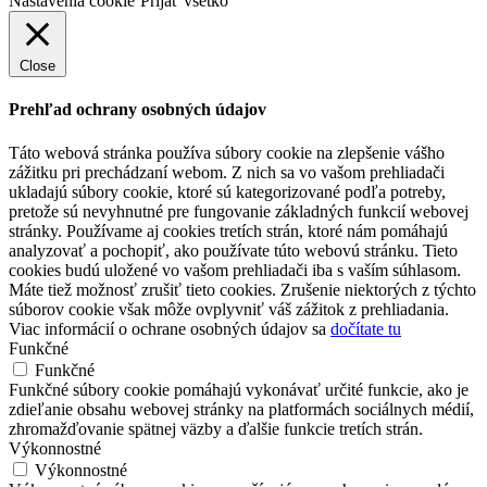
Nastavenia cookie
Prijať všetko
Close
Prehľad ochrany osobných údajov
Táto webová stránka používa súbory cookie na zlepšenie vášho
zážitku pri prechádzaní webom. Z nich sa vo vašom prehliadači
ukladajú súbory cookie, ktoré sú kategorizované podľa potreby,
pretože sú nevyhnutné pre fungovanie základných funkcií webovej
stránky. Používame aj cookies tretích strán, ktoré nám pomáhajú
analyzovať a pochopiť, ako používate túto webovú stránku. Tieto
cookies budú uložené vo vašom prehliadači iba s vaším súhlasom.
Máte tiež možnosť zrušiť tieto cookies. Zrušenie niektorých z týchto
súborov cookie však môže ovplyvniť váš zážitok z prehliadania.
Viac informácií o ochrane osobných údajov sa
dočítate tu
Funkčné
Funkčné
Funkčné súbory cookie pomáhajú vykonávať určité funkcie, ako je
zdieľanie obsahu webovej stránky na platformách sociálnych médií,
zhromažďovanie spätnej väzby a ďalšie funkcie tretích strán.
Výkonnostné
Výkonnostné