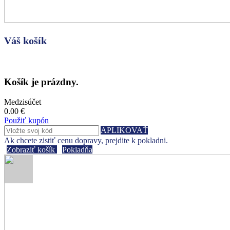
Váš košík
Košík je prázdny.
Medzisúčet
0.00 €
Použiť kupón
APLIKOVAŤ
Ak chcete zistiť cenu dopravy, prejdite k pokladni.
Zobraziť košík
Pokladňa