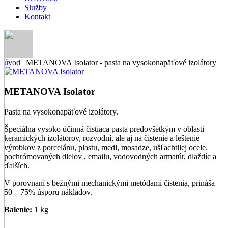
Služby
Kontakt
úvod
|
METANOVA Isolator - pasta na vysokonapäťové izolátory
METANOVA Isolator
Pasta na vysokonapäťové izolátory.
Špeciálna vysoko účinná čistiaca pasta predovšetkým v oblasti
keramických izolátorov, rozvodní, ale aj na čistenie a leštenie
výrobkov z porcelánu, plastu, medi, mosadze, ušľachtilej ocele,
pochrómovaných dielov , emailu, vodovodných armatúr, dlaždíc a
ďalších.
V porovnaní s bežnými mechanickými metódami čistenia, prináša
50 – 75% úsporu nákladov.
Balenie:
1 kg