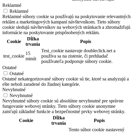
Reklamné
Reklamné
Reklamné súbory cookie sa používajú na poskytovanie relevantných
reklám a marketingových kampaní návštevníkom. Tieto súbory
cookie sledujú návštevníkov na webových stránkach a zhromažďujú
informácie na poskytovanie prispôsobených reklám.
Dĺžka
Cookie
Popis
trvania
Test_cookie nastavuje doubleclick.net a
15
test_cookie
používa sa na zistenie, či prehliadač
minút
používateľa podporuje súbory cookie.
Ostatné
Ostatné
Ostatné nekategorizované súbory cookie sú tie, ktoré sa analyzujú a
ešte neboli zaradené do žiadnej kategórie.
Nevyhnutné
Nevyhnutné
Nevyhnutné súbory cookie sú absolútne nevyhnutné pre správne
fungovanie webovej stránky. Tieto súbory cookie anonymne
zaisťujú základné funkcie a bezpečnostné prvky webovej stránky.
Dĺžka
Cookie
Popis
trvania
Tento súbor cookie nastavený