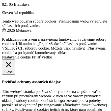
821 05 Bratislava
Slovenská republika
Tento web používa súbory cookies. Prehliadaním webu vyjadrujete
súhlas s ich používaním.
Ⓒ 2026 Metanova
K ukladaniu nastavení a správnemu fungovaniu využívame súbory
cookies. Kliknutím na „Prijať všetko“ súhlasíte s používaním
VŠETKÝCH súborov cookie. Môžete však navštíviť „Nastavenia
cookie“ a poskytnúť kontrolovaný súhlas.
Nastavenia cookie
Prijať všetko
Close
Prehľad ochrany osobných údajov
Táto webová stránka používa súbory cookie na zlepšenie vášho
zážitku pri prechádzaní webom. Z nich sa vo vašom prehliadači
ukladajú súbory cookie, ktoré sú kategorizované podľa potreby,
pretože sú nevyhnutné pre fungovanie základných funkcií webovej
stránky. Používame aj cookies tretích strán, ktoré nám pomáhajú