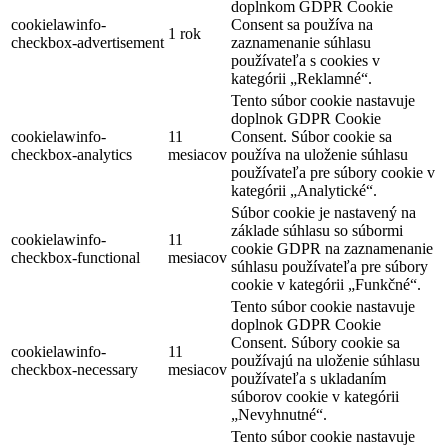
doplnkom GDPR Cookie
cookielawinfo-
Consent sa používa na
1 rok
checkbox-advertisement
zaznamenanie súhlasu
používateľa s cookies v
kategórii „Reklamné“.
Tento súbor cookie nastavuje
doplnok GDPR Cookie
cookielawinfo-
11
Consent. Súbor cookie sa
checkbox-analytics
mesiacov
používa na uloženie súhlasu
používateľa pre súbory cookie v
kategórii „Analytické“.
Súbor cookie je nastavený na
základe súhlasu so súbormi
cookielawinfo-
11
cookie GDPR na zaznamenanie
checkbox-functional
mesiacov
súhlasu používateľa pre súbory
cookie v kategórii „Funkčné“.
Tento súbor cookie nastavuje
doplnok GDPR Cookie
Consent. Súbory cookie sa
cookielawinfo-
11
používajú na uloženie súhlasu
checkbox-necessary
mesiacov
používateľa s ukladaním
súborov cookie v kategórii
„Nevyhnutné“.
Tento súbor cookie nastavuje