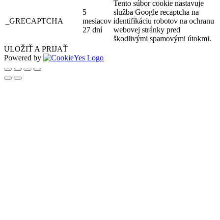
Tento súbor cookie nastavuje
5
služba Google recaptcha na
_GRECAPTCHA
mesiacov
identifikáciu robotov na ochranu
27 dní
webovej stránky pred
škodlivými spamovými útokmi.
ULOŽIŤ A PRIJAŤ
Powered by