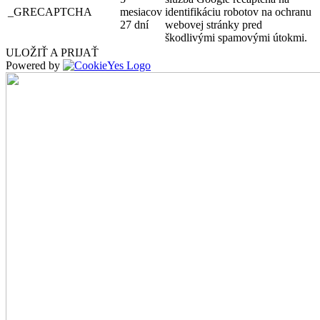
_GRECAPTCHA
mesiacov
identifikáciu robotov na ochranu
27 dní
webovej stránky pred
škodlivými spamovými útokmi.
ULOŽIŤ A PRIJAŤ
Powered by