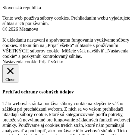
Slovenská republika
Tento web používa súbory cookies. Prehliadaním webu vyjadrujete
súhlas s ich používaním.
Ⓒ 2026 Metanova
K ukladaniu nastavení a správnemu fungovaniu využívame súbory
cookies. Kliknutím na „Prijať všetko“ súhlasíte s používaním
VŠETKÝCH súborov cookie. Môžete však navštíviť „Nastavenia
cookie“ a poskytnúť kontrolovaný súhlas.
Nastavenia cookie
Prijať všetko
Close
Prehľad ochrany osobných údajov
Táto webová stránka používa súbory cookie na zlepšenie vášho
zážitku pri prechádzaní webom. Z nich sa vo vašom prehliadači
ukladajú súbory cookie, ktoré sú kategorizované podľa potreby,
pretože sú nevyhnutné pre fungovanie základných funkcií webovej
stránky. Používame aj cookies tretích strán, ktoré nám pomáhajú
analyzovať a pochopiť, ako používate túto webovú stránku. Tieto