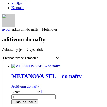
Služby
Kontakt
úvod
|
aditívum do nafty - Metanova
aditívum do nafty
Zobrazený jediný výsledok
METANOVA SEL – do nafty
Aditívum do nafty

množstvo
METANOVA
Pridať do košíka
SEL