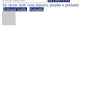
APLIKOVAŤ
Ak chcete zistiť cenu dopravy, prejdite k pokladni.
Zobraziť košík
Pokladňa