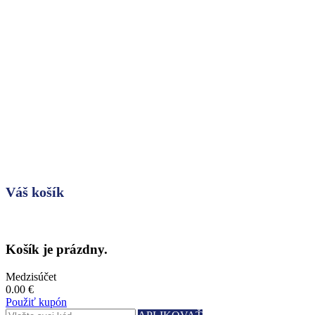
Váš košík
Košík je prázdny.
Medzisúčet
0.00 €
Použiť kupón