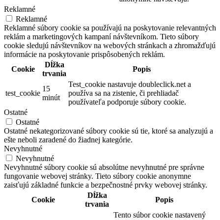
Reklamné
Reklamné
Reklamné súbory cookie sa používajú na poskytovanie relevantných
reklám a marketingových kampaní návštevníkom. Tieto súbory
cookie sledujú návštevníkov na webových stránkach a zhromažďujú
informácie na poskytovanie prispôsobených reklám.
Dĺžka
Cookie
Popis
trvania
Test_cookie nastavuje doubleclick.net a
15
test_cookie
používa sa na zistenie, či prehliadač
minút
používateľa podporuje súbory cookie.
Ostatné
Ostatné
Ostatné nekategorizované súbory cookie sú tie, ktoré sa analyzujú a
ešte neboli zaradené do žiadnej kategórie.
Nevyhnutné
Nevyhnutné
Nevyhnutné súbory cookie sú absolútne nevyhnutné pre správne
fungovanie webovej stránky. Tieto súbory cookie anonymne
zaisťujú základné funkcie a bezpečnostné prvky webovej stránky.
Dĺžka
Cookie
Popis
trvania
Tento súbor cookie nastavený