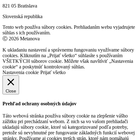
821 05 Bratislava
Slovenská republika
Tento web používa súbory cookies. Prehliadaním webu vyjadrujete
súhlas s ich používaním.
Ⓒ 2026 Metanova
K ukladaniu nastavení a správnemu fungovaniu využívame súbory
cookies. Kliknutím na „Prijať všetko“ súhlasíte s používaním
VŠETKÝCH súborov cookie. Môžete však navštíviť „Nastavenia
cookie“ a poskytnúť kontrolovaný súhlas.
Nastavenia cookie
Prijať všetko
Close
Prehľad ochrany osobných údajov
Táto webová stránka používa súbory cookie na zlepšenie vášho
zážitku pri prechádzaní webom. Z nich sa vo vašom prehliadači
ukladajú súbory cookie, ktoré sú kategorizované podľa potreby,
pretože sú nevyhnutné pre fungovanie základných funkcií webovej
stránky. Používame aj cookies tretích strán, ktoré nám pomáhajú