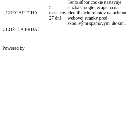
Tento súbor cookie nastavuje
5
služba Google recaptcha na
_GRECAPTCHA
mesiacov
identifikáciu robotov na ochranu
27 dní
webovej stránky pred
škodlivými spamovými útokmi.
ULOŽIŤ A PRIJAŤ
Powered by