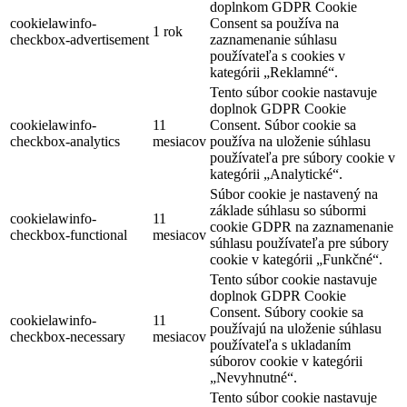
doplnkom GDPR Cookie
cookielawinfo-
Consent sa používa na
1 rok
checkbox-advertisement
zaznamenanie súhlasu
používateľa s cookies v
kategórii „Reklamné“.
Tento súbor cookie nastavuje
doplnok GDPR Cookie
cookielawinfo-
11
Consent. Súbor cookie sa
checkbox-analytics
mesiacov
používa na uloženie súhlasu
používateľa pre súbory cookie v
kategórii „Analytické“.
Súbor cookie je nastavený na
základe súhlasu so súbormi
cookielawinfo-
11
cookie GDPR na zaznamenanie
checkbox-functional
mesiacov
súhlasu používateľa pre súbory
cookie v kategórii „Funkčné“.
Tento súbor cookie nastavuje
doplnok GDPR Cookie
Consent. Súbory cookie sa
cookielawinfo-
11
používajú na uloženie súhlasu
checkbox-necessary
mesiacov
používateľa s ukladaním
súborov cookie v kategórii
„Nevyhnutné“.
Tento súbor cookie nastavuje